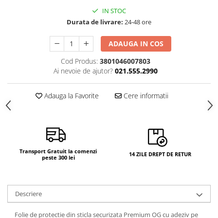
IN STOC
Durata de livrare:
24-48 ore
ADAUGA IN COS
Cod Produs:
3801046007803
Ai nevoie de ajutor?
021.555.2990
Adauga la Favorite
Cere informatii
Transport Gratuit la comenzi
14 ZILE DREPT DE RETUR
peste 300 lei
Descriere
Folie de protectie din sticla securizata Premium OG cu adeziv pe