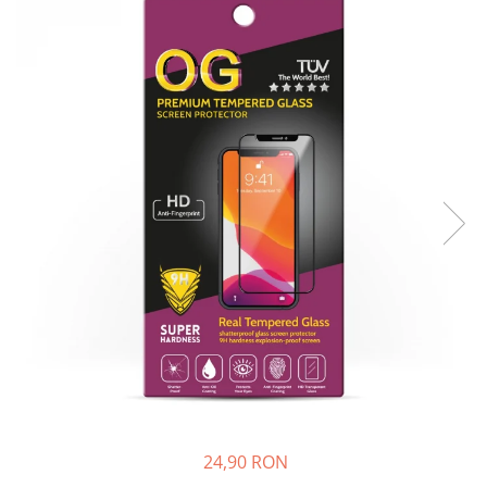
24,90 RON