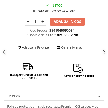
IN STOC
Durata de livrare:
24-48 ore
ADAUGA IN COS
Cod Produs:
3801046090034
Ai nevoie de ajutor?
021.555.2990
Adauga la Favorite
Cere informatii
Transport Gratuit la comenzi
14 ZILE DREPT DE RETUR
peste 300 lei
Descriere
Folie de protectie din sticla securizata Premium OG cu adeziv pe