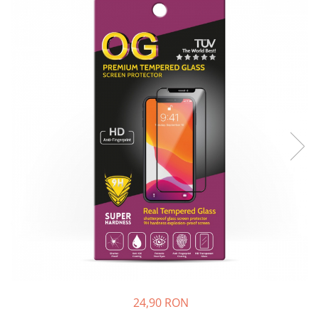
24,90 RON