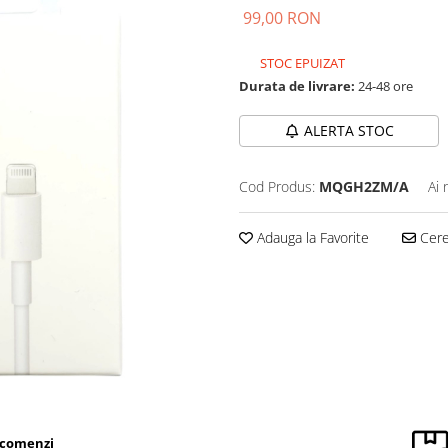
99,00 RON
STOC EPUIZAT
Durata de livrare:
24-48 ore
ALERTA STOC
Cod Produs:
MQGH2ZM/A
Ai 
Adauga la Favorite
Cere 
 comenzi