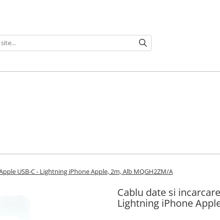
ne Apple USB-C - Lightning iPhone Apple, 2m, Alb MQGH2ZM/A
Cablu date si incarcar
Lightning iPhone App