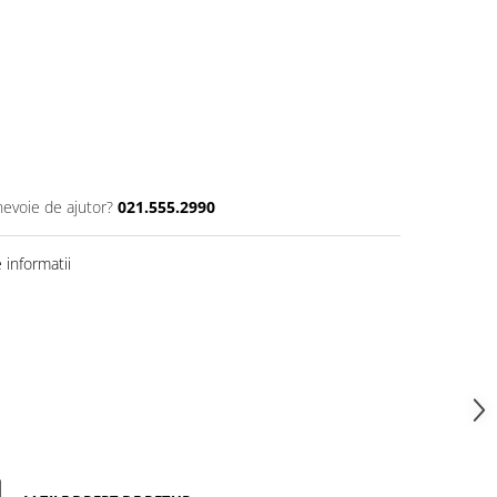
nevoie de ajutor?
021.555.2990
informatii