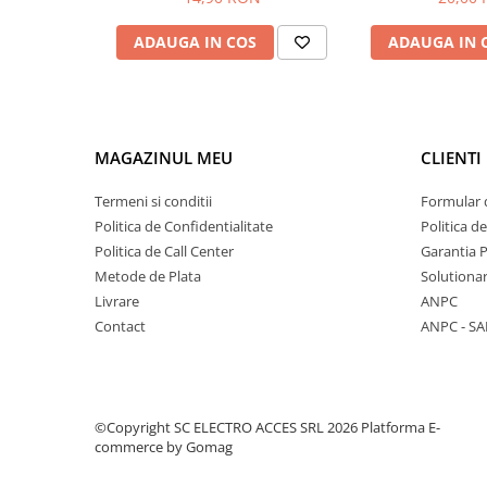
ADAUGA IN COS
ADAUGA IN 
MAGAZINUL MEU
CLIENTI
Termeni si conditii
Formular 
Politica de Confidentialitate
Politica d
Politica de Call Center
Garantia 
Metode de Plata
Solutionare
Livrare
ANPC
Contact
ANPC - SA
©Copyright SC ELECTRO ACCES SRL 2026
Platforma E-
commerce by Gomag