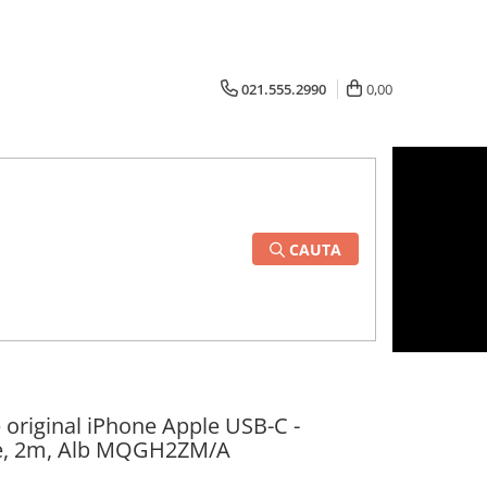
021.555.2990
0,00
CAUTA
e original iPhone Apple USB-C -
le, 2m, Alb MQGH2ZM/A